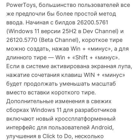
PowerToys, большинство пользователей все
же предпочли бы более простой метод
ввода. Начиная с билдов 26200.5761
(Windows 11 версии 25H2 в Dev Channel) и
26120.5770 (Beta Channel), короткое тире
можно создать, нажав Win + «минус», а для
длинного тире — Win + «Shift + «минус».
Если в системе активирована экранная лупа,
нажатие сочетания клавиш WIN + «минус»
будет продолжать уменьшать масштаб
вместо вставки короткого тире.
Дополнительные изменения в свежих
сборках Windows 11 для разработчиков
включают новый кроссплатформенный
интерфейс для пользователей Android,
улучшения в Click to Do, несколько