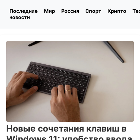
Последние
Мир
Россия
Спорт
Крипто
Те
новости
Новые сочетания клавиш в
Windows 11: удобство ввода