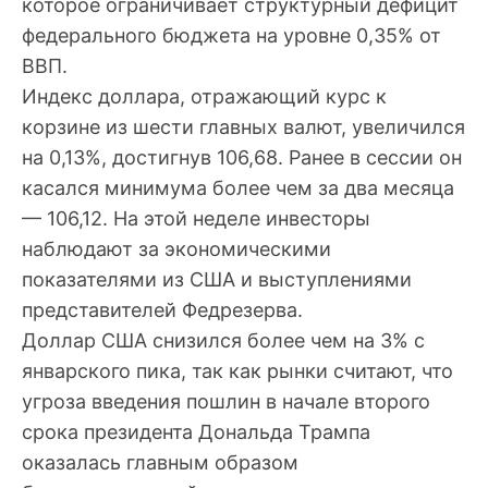
которое ограничивает структурный дефицит
федерального бюджета на уровне 0,35% от
ВВП.
Индекс доллара, отражающий курс к
корзине из шести главных валют, увеличился
на 0,13%, достигнув 106,68. Ранее в сессии он
касался минимума более чем за два месяца
— 106,12. На этой неделе инвесторы
наблюдают за экономическими
показателями из США и выступлениями
представителей Федрезерва.
Доллар США снизился более чем на 3% с
январского пика, так как рынки считают, что
угроза введения пошлин в начале второго
срока президента Дональда Трампа
оказалась главным образом