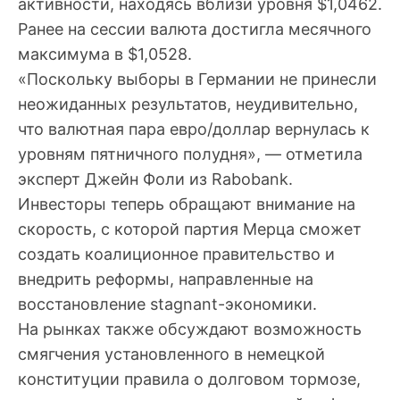
активности, находясь вблизи уровня $1,0462.
Ранее на сессии валюта достигла месячного
максимума в $1,0528.
«Поскольку выборы в Германии не принесли
неожиданных результатов, неудивительно,
что валютная пара евро/доллар вернулась к
уровням пятничного полудня», — отметила
эксперт Джейн Фоли из Rabobank.
Инвесторы теперь обращают внимание на
скорость, с которой партия Мерца сможет
создать коалиционное правительство и
внедрить реформы, направленные на
восстановление stagnant-экономики.
На рынках также обсуждают возможность
смягчения установленного в немецкой
конституции правила о долговом тормозе,