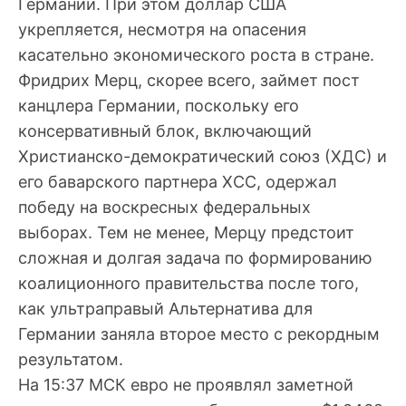
Германии. При этом доллар США
укрепляется, несмотря на опасения
касательно экономического роста в стране.
Фридрих Мерц, скорее всего, займет пост
канцлера Германии, поскольку его
консервативный блок, включающий
Христианско-демократический союз (ХДС) и
его баварского партнера ХСС, одержал
победу на воскресных федеральных
выборах. Тем не менее, Мерцу предстоит
сложная и долгая задача по формированию
коалиционного правительства после того,
как ультраправый Альтернатива для
Германии заняла второе место с рекордным
результатом.
На 15:37 МСК евро не проявлял заметной