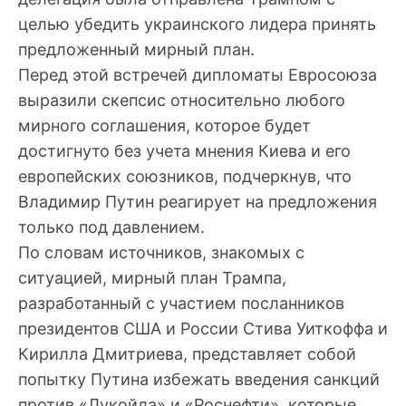
целью убедить украинского лидера принять
предложенный мирный план.
Перед этой встречей дипломаты Евросоюза
выразили скепсис относительно любого
мирного соглашения, которое будет
достигнуто без учета мнения Киева и его
европейских союзников, подчеркнув, что
Владимир Путин реагирует на предложения
только под давлением.
По словам источников, знакомых с
ситуацией, мирный план Трампа,
разработанный с участием посланников
президентов США и России Стива Уиткоффа и
Кирилла Дмитриева, представляет собой
попытку Путина избежать введения санкций
против «Лукойла» и «Роснефти», которые