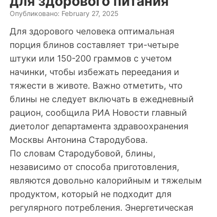
для здорового питания
Опубликовано: February 27, 2025
Для здорового человека оптимальная
порция блинов составляет три-четыре
штуки или 150-200 граммов с учетом
начинки, чтобы избежать переедания и
тяжести в животе. Важно отметить, что
блины не следует включать в ежедневный
рацион, сообщила РИА Новости главный
диетолог департамента здравоохранения
Москвы Антонина Стародубова.
По словам Стародубовой, блины,
независимо от способа приготовления,
являются довольно калорийным и тяжелым
продуктом, который не подходит для
регулярного потребления. Энергетическая