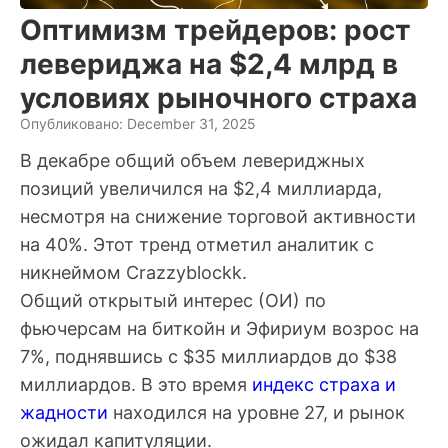
Оптимизм трейдеров: рост
левериджа на $2,4 млрд в
условиях рыночного страха
Опубликовано: December 31, 2025
В декабре общий объем левериджных
позиций увеличился на $2,4 миллиарда,
несмотря на снижение торговой активности
на 40%. Этот тренд отметил аналитик с
никнеймом Crazzyblockk.
Общий открытый интерес (ОИ) по
фьючерсам на биткойн и Эфириум возрос на
7%, поднявшись с $35 миллиардов до $38
миллиардов. В это время
индекс страха и
жадности
находился на уровне 27, и рынок
ожидал капитуляции.