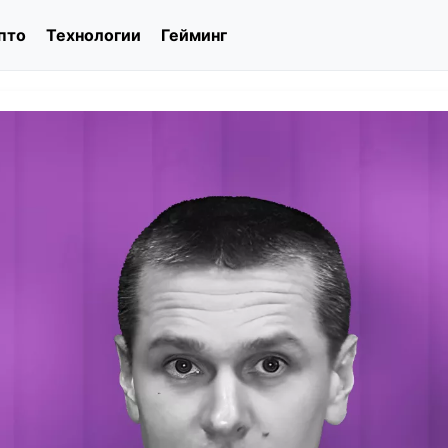
пто
Технологии
Гейминг