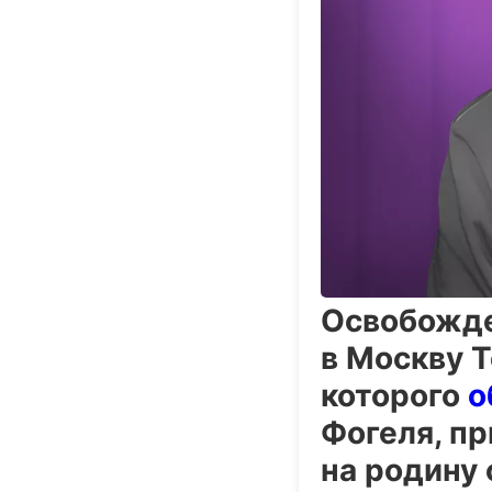
Освобожде
в Москву Т
которого
о
Фогеля, п
на родину 