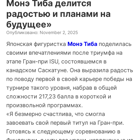
Монэ Тиба делится
радостью и планами на
будущее»
Опубликовано: November 2, 2025
Японская фигуристка
Монэ Тиба
поделилась
своими впечатлениями после триумфа на
этапе Гран-при ISU, состоявшемся в
канадском Саскатуне. Она выразила радость
по поводу первой в своей карьере победы на
турнире такого уровня, набрав в общей
сложности 217,23 балла в короткой и
произвольной программах.
«Я безмерно счастлива, что смогла
завоевать свой первый титул на Гран-при.
Готовясь к следующему соревнованию в