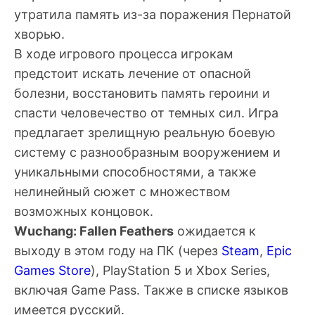
утратила память из-за поражения Пернатой
хворью.
В ходе игрового процесса игрокам
предстоит искать лечение от опасной
болезни, восстановить память героини и
спасти человечество от темных сил. Игра
предлагает зрелищную реальную боевую
систему с разнообразным вооружением и
уникальными способностями, а также
нелинейный сюжет с множеством
возможных концовок.
Wuchang: Fallen Feathers
ожидается к
выходу в этом году на ПК (через
Steam
,
Epic
Games Store
), PlayStation 5 и Xbox Series,
включая Game Pass. Также в списке языков
имеется русский.