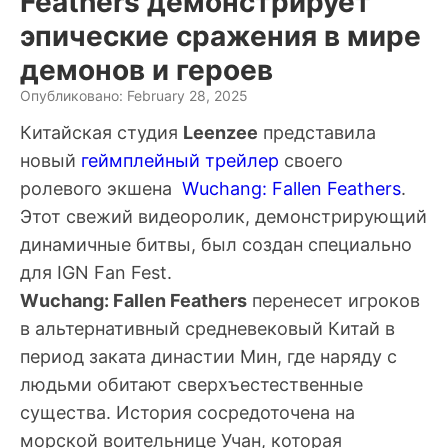
Feathers демонстрирует
эпические сражения в мире
демонов и героев
Опубликовано: February 28, 2025
Китайская студия
Leenzee
представила
новый
геймплейный трейлер
своего
ролевого экшена
Wuchang: Fallen Feathers
.
Этот свежий видеоролик, демонстрирующий
динамичные битвы, был создан специально
для IGN Fan Fest.
Wuchang: Fallen Feathers
перенесет игроков
в альтернативный средневековый Китай в
период заката династии Мин, где наряду с
людьми обитают сверхъестественные
существа. История сосредоточена на
морской воительнице Учан, которая