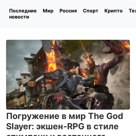
Последние
Мир
Россия
Спорт
Крипто
Те
новости
Погружение в мир The God
Slayer: экшен-RPG в стиле