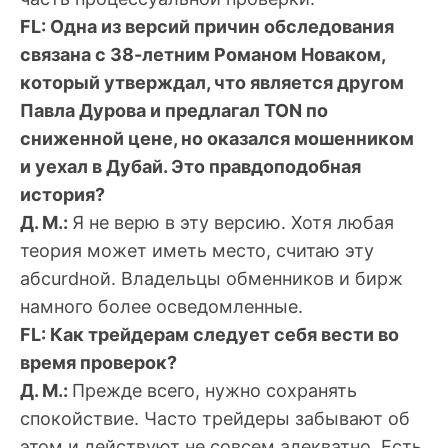
FL: Одна из версий причин обследования
связана с 38-летним Романом Новаком,
который утверждал, что является другом
Павла Дурова и предлагал TON по
сниженной цене, но оказался мошенником
и уехал в Дубай. Это правдоподобная
история?
Д. М.:
Я не верю в эту версию. Хотя любая
теория может иметь место, считаю эту
абсurdной. Владельцы обменников и бирж
намного более осведомленные.
FL: Как трейдерам следует себя вести во
время проверок?
Д. M.:
Прежде всего, нужно сохранять
спокойствие. Часто трейдеры забывают об
этом и действуют не совсем адекватно. Есть