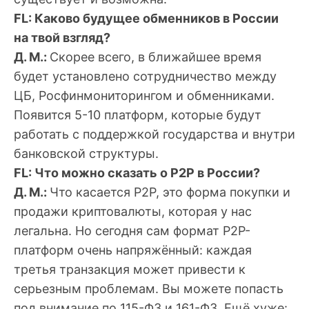
FL: Каково будущее обменников в России
на твой взгляд?
Д. М.:
Скорее всего, в ближайшее время
будет установлено сотрудничество между
ЦБ, Росфинмониторингом и обменниками.
Появится 5-10 платформ, которые будут
работать с поддержкой государства и внутри
банковской структуры.
FL: Что можно сказать о P2P в России?
Д. М.:
Что касается P2P, это форма покупки и
продажи криптовалюты, которая у нас
легальна. Но сегодня сам формат P2P-
платформ очень напряжённый: каждая
третья транзакция может привести к
серьезным проблемам. Вы можете попасть
под внимание по 115-ФЗ и 161-ФЗ. Ещё хуже: