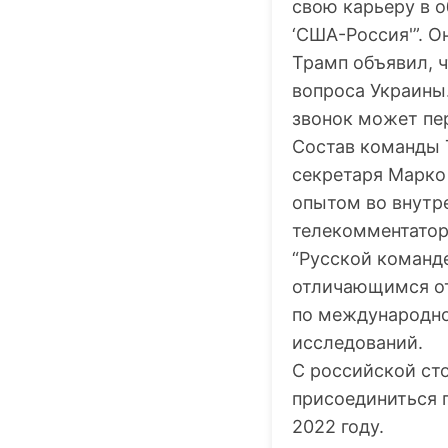
свою карьеру в 
‘США-Россия'”. 
Трамп объявил, 
вопроса Украины.
звонок может пе
Состав команды 
секретаря Марко
опытом во внутре
телекомментатор
“Русской команд
отличающимся от
по международно
исследований.
С российской сто
присоединиться 
2022 году.