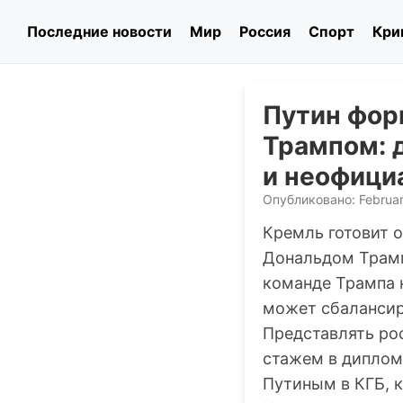
Последние новости
Мир
Россия
Спорт
Кри
Путин фор
Трампом: 
и неофици
Опубликовано: Februar
Кремль готовит 
Дональдом Трамп
команде Трампа 
может сбалансир
Представлять ро
стажем в диплом
Путиным в КГБ, 