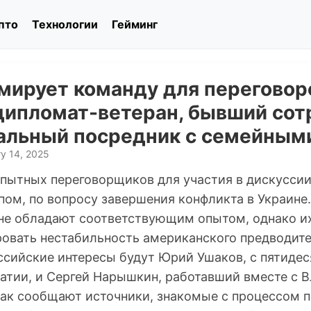
пто
Технологии
Гейминг
мирует команду для переговор
дипломат-ветеран, бывший сот
альный посредник с семейным
y 14, 2025
опытных переговорщиков для участия в дискуссии
ом, по вопросу завершения конфликта в Украине
не обладают соответствующим опытом, однако их
овать нестабильность американского предводите
ссийские интересы будут Юрий Ушаков, с пятиде
атии, и Сергей Нарышкин, работавший вместе с
как сообщают источники, знакомые с процессом п