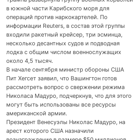
в южной части Карибского моря для
операций против наркокартелей. По
информации Reuters, в состав этой группы
входили ракетный крейсер, три эсминца,
несколько десантных судов и подводная
лодка с общим числом военнослужащих
около 4,5 тысяч.
В начале сентября министр обороны США
Пит Хегсет заявил, что Вашингтон готов
рассмотреть вопрос о свержении режима
Николаса Мадуро, подчеркнув, что для этого
могут быть использованы все ресурсы
американской армии.
Президент Венесуэлы Николас Мадуро, на
арест которого США назначили
вознаграждение в размере $50 миллионов,