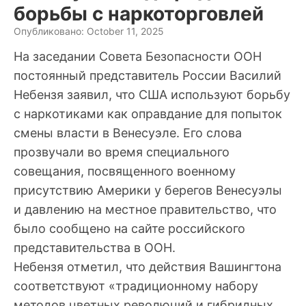
борьбы с наркоторговлей
Опубликовано: October 11, 2025
На заседании Совета Безопасности ООН
постоянный представитель России Василий
Небензя заявил, что США используют борьбу
с наркотиками как оправдание для попыток
смены власти в Венесуэле. Его слова
прозвучали во время специального
совещания, посвященного военному
присутствию Америки у берегов Венесуэлы
и давлению на местное правительство, что
было сообщено на сайте российского
представительства в ООН.
Небензя отметил, что действия Вашингтона
соответствуют «традиционному набору
методов цветных революций и гибридных