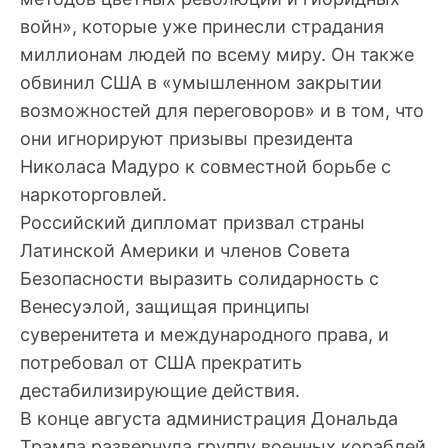
войн», которые уже принесли страдания
миллионам людей по всему миру. Он также
обвинил США в «умышленном закрытии
возможностей для переговоров» и в том, что
они игнорируют призывы президента
Николаса Мадуро к совместной борьбе с
наркоторговлей.
Российский дипломат призвал страны
Латинской Америки и членов Совета
Безопасности выразить солидарность с
Венесуэлой, защищая принципы
суверенитета и международного права, и
потребовал от США прекратить
дестабилизирующие действия.
В конце августа администрация Дональда
Трампа развернула группу военных кораблей