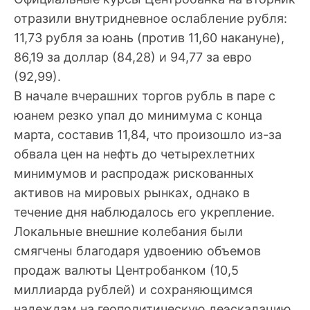
отразили внутридневное ослабление рубля:
11,73 рубля за юань (против 11,60 накануне),
86,19 за доллар (84,28) и 94,77 за евро
(92,99).
В начале вчерашних торгов рубль в паре с
юанем резко упал до минимума с конца
марта, составив 11,84, что произошло из-за
обвала цен на нефть до четырехлетних
минимумов и распродаж рискованных
активов на мировых рынках, однако в
течение дня наблюдалось его укрепление.
Локальные внешние колебания были
смягчены благодаря удвоению объемов
продаж валюты Центробанком (10,5
миллиарда рублей) и сохраняющимся
надеждам на геополитическую деэскалацию.