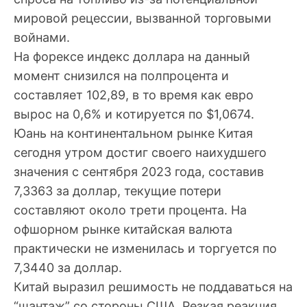
мировой рецессии, вызванной торговыми
войнами.
На форексе индекс доллара на данный
момент снизился на полпроцента и
составляет 102,89, в то время как евро
вырос на 0,6% и котируется по $1,0674.
Юань на континентальном рынке Китая
сегодня утром достиг своего наихудшего
значения с сентября 2023 года, составив
7,3363 за доллар, текущие потери
составляют около трети процента. На
офшорном рынке китайская валюта
практически не изменилась и торгуется по
7,3440 за доллар.
Китай выразил решимость не поддаваться на
“шантаж” со стороны США. Резкая реакция