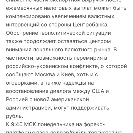
ежемесячных налоговых выплат может быть
компенсировано увеличением валютных
интервенций со стороны Центробанка.
Обострение геополитической ситуации
также продолжает оставаться центром
внимания локального валютного рынка. В
частности, возможность перемирия в
российско-украинском конфликте, о которой
сообщают Москва и Киев, хоть и с
оговорками, а также надежды на
восстановление диалога между США и
Россией с новой американской
администрацией, могут поддерживать
рубль.
К 9:40 МСК понедельника на форекс-
платформе пара доллар/рубль торгуется на