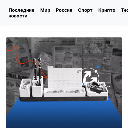
Последние
Мир
Россия
Спорт
Крипто
Те
новости