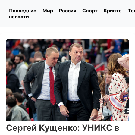
Последние
Мир
Россия
Спорт
Крипто
Те
новости
Сергей Кущенко: УНИКС в