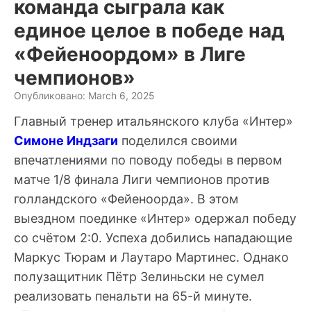
команда сыграла как
единое целое в победе над
«Фейеноордом» в Лиге
чемпионов»
Опубликовано: March 6, 2025
Главный тренер итальянского клуба «Интер»
Симоне Индзаги
поделился своими
впечатлениями по поводу победы в первом
матче 1/8 финала Лиги чемпионов против
голландского «Фейеноорда». В этом
выездном поединке «Интер» одержал победу
со счётом 2:0. Успеха добились нападающие
Маркус Тюрам и Лаутаро Мартинес. Однако
полузащитник Пётр Зелиньски не сумел
реализовать пенальти на 65-й минуте.