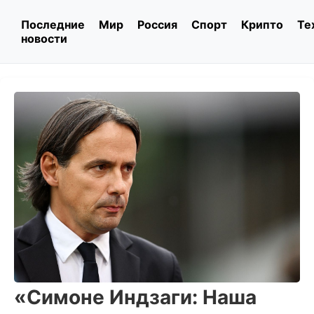
Последние
Мир
Россия
Спорт
Крипто
Те
новости
«Симоне Индзаги: Наша