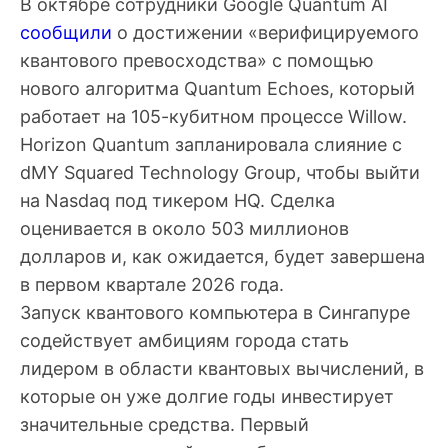
В октябре сотрудники Google Quantum AI
сообщили
о достижении «верифицируемого
квантового превосходства» с помощью
нового алгоритма Quantum Echoes, который
работает на 105-кубитном процессе Willow.
Horizon Quantum запланировала слияние с
dMY Squared Technology Group, чтобы выйти
на Nasdaq под тикером HQ. Сделка
оценивается в около 503 миллионов
долларов и, как ожидается, будет завершена
в первом квартале 2026 года.
Запуск квантового компьютера в Сингапуре
содействует амбициям города стать
лидером в области квантовых вычислений, в
которые он уже долгие годы инвестирует
значительные средства. Первый