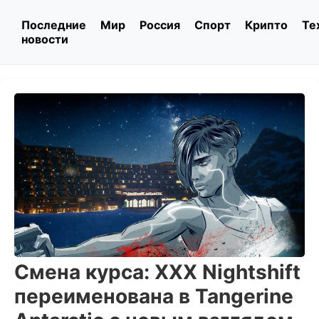
Последние
Мир
Россия
Спорт
Крипто
Те
новости
Смена курса: XXX Nightshift
переименована в Tangerine