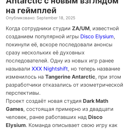
Antarctic с новым взглядом
на геймплей
Опубликовано: September 18, 2025
Когда сотрудники студии
ZA/UM
, известной
созданием популярной игры
Disco Elysium
,
покинули её, вскоре последовали анонсы
сразу нескольких её духовных
последователей. Одну из новых игр ранее
называли
XXX Nightshift
, но теперь название
изменилось на
Tangerine Antarctic
, при этом
разработчики отказались от изометрической
перспективы.
Проект создаёт новая студия
Dark Math
Games
, состоящая примерно из двадцати
человек, ранее работавших над
Disco
Elysium
. Команда описывает свою игру как