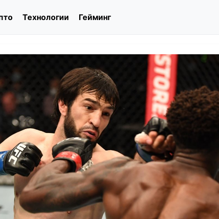
пто
Технологии
Гейминг