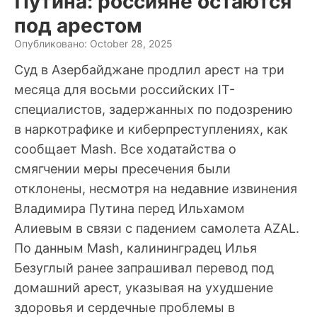
Путина: россияне остаются
под арестом
Опубликовано: October 28, 2025
Суд в Азербайджане продлил арест на три
месяца для восьми российских IT-
специалистов, задержанных по подозрению
в наркотрафике и киберпреступлениях, как
сообщает Mash. Все ходатайства о
смягчении меры пресечения были
отклонены, несмотря на недавние извинения
Владимира Путина перед Ильхамом
Алиевым в связи с падением самолета AZAL.
По данным Mash, калининградец Илья
Безуглый ранее запрашивал перевод под
домашний арест, указывая на ухудшение
здоровья и сердечные проблемы в