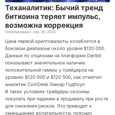
Теханалитик: Бычий тренд
биткоина теряет импульс,
возможна коррекция
Опубликовано: July 29, 2025
Цена первой криптовалюты колеблется в
боковом диапазоне около уровня $120 000.
Данные по опционам на платформе Deribit
показывают значительное наличие
положительной гаммы у трейдеров на
уровнях $120 000 и $120 500, как отметил
аналитик CoinDesk Омкар Годбоул.
В таких условиях трейдеры склонны
покупать при падении и продавать при росте
для снижения рисков. Это приводит к
уменьшению волатильности, пояснил