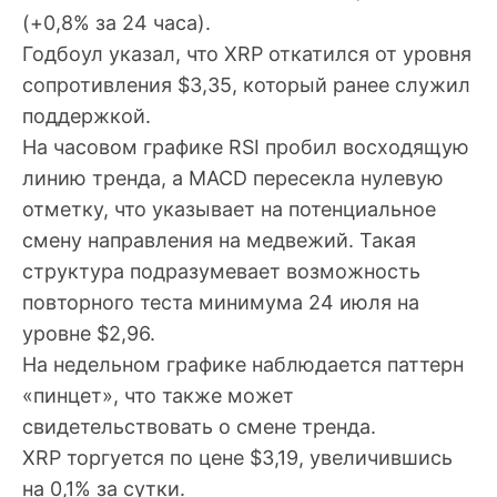
(+0,8% за 24 часа).
Годбоул указал, что XRP откатился от уровня
сопротивления $3,35, который ранее служил
поддержкой.
На часовом графике RSI пробил восходящую
линию тренда, а MACD пересекла нулевую
отметку, что указывает на потенциальное
смену направления на медвежий. Такая
структура подразумевает возможность
повторного теста минимума 24 июля на
уровне $2,96.
На недельном графике наблюдается паттерн
«пинцет», что также может
свидетельствовать о смене тренда.
XRP торгуется по цене $3,19, увеличившись
на 0,1% за сутки.