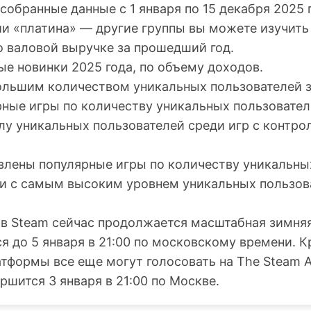
обранные данные с 1 января по 15 декабря 2025 
ии «платина» — другие группы вы можете изучит
о валовой выручке за прошедший год.
е новинки 2025 года, по объему доходов.
большим количеством уникальных пользователей з
ные игры по количеству уникальных пользователе
лу уникальных пользователей среди игр с контро
авлены популярные игры по количеству уникальны
ии с самым высоким уровнем уникальных пользов
 в Steam сейчас продолжается масштабная зимня
я до 5 января в 21:00 по московскому времени. К
атформы все еще могут голосовать на The Steam 
ршится 3 января в 21:00 по Москве.