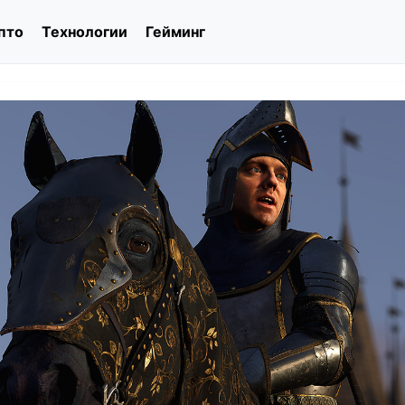
пто
Технологии
Гейминг