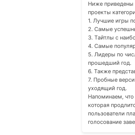
Ниже приведены с
проекты категор
1. Лучшие игры п
2. Самые успешны
3. Тайтлы с наи
4. Самые популяр
5. Лидеры по чис
прошедший год.
6. Также предст
7. Пробные верс
уходящий год.
Напоминаем, что
которая продлитс
пользователи пл
голосование заве