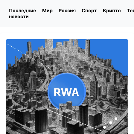
Последние
Мир
Россия
Спорт
Крипто
Те
новости