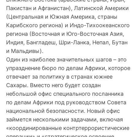
Пакистан и Афганистан), Латинской Америки
(Центральная и Южная Америка, страны
Карибского региона) и Индо-Тихоокеанского
региона (Восточная и Юго-Восточная Азия,
Индия, Бангладеш, Шри-Ланка, Непал, Бутан
и Мальдивы).
Один из наиболее значительных шагов – это
упразднение бюро по делам Африки, которое
отвечает за политику в странах южнее
Сахары. Вместо него будет создан
небольшой офис специального посланника
по делам Африки под руководством Совета
национальной безопасности. Новый офис
займется несколькими задачами, включая
«координированные контртеррористические
операции» и «стратегическое освоение