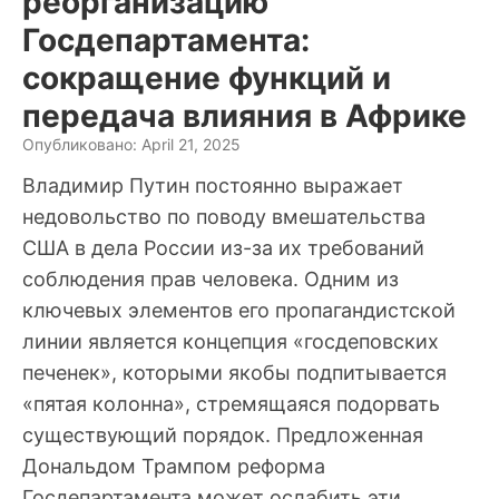
реорганизацию
Госдепартамента:
сокращение функций и
передача влияния в Африке
Опубликовано: April 21, 2025
Владимир Путин постоянно выражает
недовольство по поводу вмешательства
США в дела России из-за их требований
соблюдения прав человека. Одним из
ключевых элементов его пропагандистской
линии является концепция «госдеповских
печенек», которыми якобы подпитывается
«пятая колонна», стремящаяся подорвать
существующий порядок. Предложенная
Дональдом Трампом реформа
Госдепартамента может ослабить эти