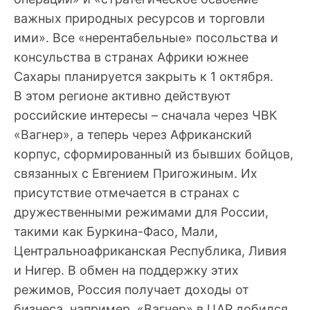
важных природных ресурсов и торговли
ими». Все «нерентабельные» посольства и
консульства в странах Африки южнее
Сахары планируется закрыть к 1 октября.
В этом регионе активно действуют
российские интересы – сначала через ЧВК
«Вагнер», а теперь через Африканский
корпус, сформированный из бывших бойцов,
связанных с Евгением Пригожиным. Их
присутствие отмечается в странах с
дружественными режимами для России,
такими как Буркина-Фасо, Мали,
Центральноафриканская Республика, Ливия
и Нигер. В обмен на поддержку этих
режимов, Россия получает доходы от
бизнеса, например, «Вагнер» в ЦАР добился