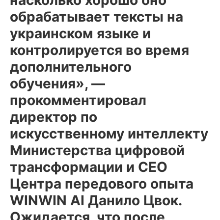
насколько хорошо оно
обрабатывает тексты на
украинском языке и
контролируется во время
дополнительного
обучения», —
прокомментировал
директор по
искусственному интеллекту
Министерства цифровой
трансформации и CEO
Центра передового опыта
WINWIN AI Данило Цвок.
Ожидается, что после