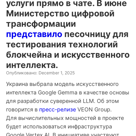
услуги прямо в чате. В июне
Министерство цифровой
трансформации
представило
песочницу для
тестирования технологий
блокчейна и искусственного
интеллекта.
Опубликовано: December 1, 2025
Украина выбрала модель искусственного
интеллекта Google Gemma в качестве основы
для разработки суверенной
LLM
. Об этом
говорится в
пресс-релизе
VEON Group.
Для вычислительных мощностей в проекте
будет использоваться инфраструктура
Google Vertex AI. В инициативе участвуют