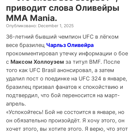
приводит слова Оливейры
MMA Mania.
Опубликовано: December 1, 2025
36-летний бывший чемпион UFC в лёгком
весе бразилец
Чарльз Оливейра
прокомментировал утечку информации о бое
с
Максом Холлоуэем
за титул BMF. После
того как UFC Brasil анонсировал, а затем
удалил пост о поединке на UFC 324 в январе,
бразилец призвал фанатов к спокойствию и
подтвердил, что бой переносится на март-
апрель.
«Успокойтесь! Бой не состоится в январе, но
он обязательно произойдёт. Я хочу этого, он
хочет этого, вы хотите этого. Я верю, что этот