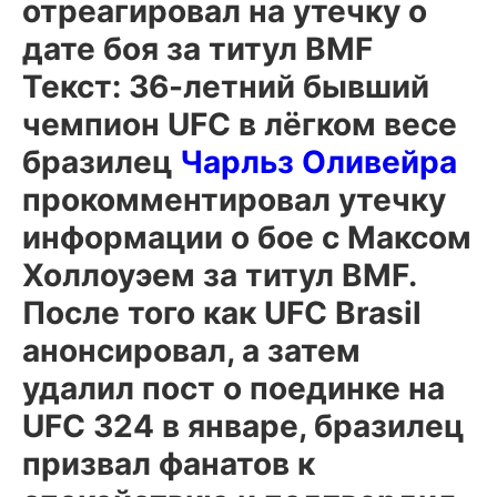
отреагировал на утечку о
дате боя за титул BMF
Текст: 36-летний бывший
чемпион UFC в лёгком весе
бразилец
Чарльз Оливейра
прокомментировал утечку
информации о бое с
Максом
Холлоуэем
за титул BMF.
После того как UFC Brasil
анонсировал, а затем
удалил пост о поединке на
UFC 324 в январе, бразилец
призвал фанатов к