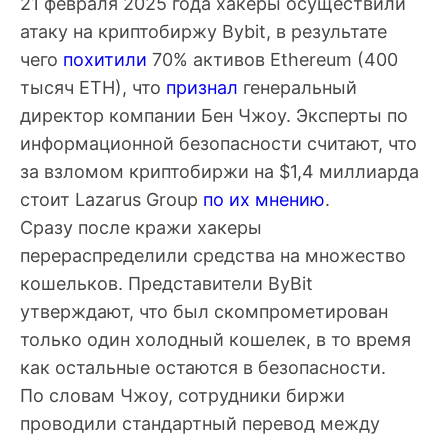
21 февраля 2025 года хакеры осуществили
атаку на криптобиржу Bybit, в результате
чего
похитили
70% активов Ethereum (400
тысяч ETH), что
признал
генеральный
директор компании Бен Чжоу. Эксперты по
информационной безопасности считают, что
за взломом криптобиржи на $1,4 миллиарда
стоит Lazarus Group
по их мнению
.
Сразу после кражи хакеры
перераспределили средства на множество
кошельков. Представители ByBit
утверждают, что был скомпрометирован
только один холодный кошелек, в то время
как остальные остаются в безопасности.
По словам Чжоу, сотрудники биржи
проводили стандартный перевод между