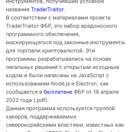
инструментов, получивший условное
название
TraderTraitor
.
В соответствии с материалами проекта
TraderTraitor ФБР, это набор вредоносного
программного обеспечения,
маскирующегося под законные инструменты
для торговли криптовалютой. Эти
программы разрабатывались на основе
легальных решений с открытым исходным
кодом и были написаны на JavaScript с
использованием Node.js и Electron, как
сообщается в
бюллетене
ФБР от 18 апреля
2022 года (.pdf).
Данная программа используется группой
хакеров, поддерживаемых
северокорейскими властями, известных как