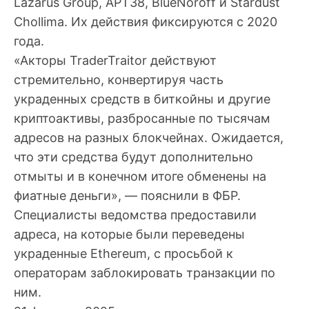
Lazarus Group, APT38, BlueNoroff и Stardust
Chollima. Их действия фиксируются с 2020
года.
«Акторы TraderTraitor действуют
стремительно, конвертируя часть
украденных средств в биткойны и другие
криптоактивы, разбросанные по тысячам
адресов на разных блокчейнах. Ожидается,
что эти средства будут дополнительно
отмыты и в конечном итоге обменены на
фиатные деньги», — пояснили в ФБР.
Специалисты ведомства предоставили
адреса, на которые были переведены
украденные Ethereum, с просьбой к
операторам заблокировать транзакции по
ним.