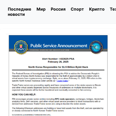
Последние
Мир
Россия
Спорт
Крипто
Те
новости