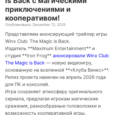
is Back с магическими
приключениями и
кооперативом!
Опубликовано: December 12, 2025
Представляем анонсирующий трейлер игры
Winx Club: The Magic is Back.
Издатель **Maximum Entertainment** и
студия **Iron Frog**
анонсировали
Winx Club:
The Magic is Back
— новую видеоигру,
основанную на вселенной **«Клуба Винкс»**.
Релиз проекта намечен на апрель 2026 года
для ПК и консолей.
Игра сохраняет атмосферу оригинального
сериала, предлагая игрокам магические
сражения, разнообразные головоломки и
возможность кооперативной игры.