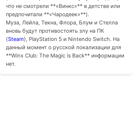
что не смотрели **«Винкс»** в детстве или
предпочитали **«Чародеек»**).
Муза, Лейла, Текна, Флора, Блум и Стелла
вновь будут противостоять злу на ПК
(
Steam
), PlayStation 5 и Nintendo Switch. На
данный момент о русской локализации для
**Winx Club: The Magic is Back** информации
нет.