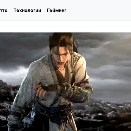
пто
Технологии
Гейминг