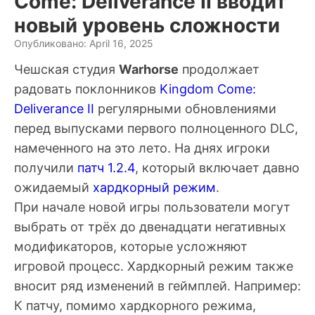
Come: Deliverance II вводит
новый уровень сложности
Опубликовано: April 16, 2025
Чешская студия
Warhorse
продолжает
радовать поклонников
Kingdom Come:
Deliverance II
регулярными обновлениями
перед выпусками первого полноценного DLC,
намеченного на это лето. На днях игроки
получили
патч 1.2.4
, который включает давно
ожидаемый
хардкорный режим
.
При начале новой игры пользователи могут
выбрать от трёх до
двенадцати негативных
модификаторов
, которые усложняют
игровой процесс. Хардкорный режим также
вносит ряд изменений в геймплей. Например:
К патчу, помимо хардкорного режима,