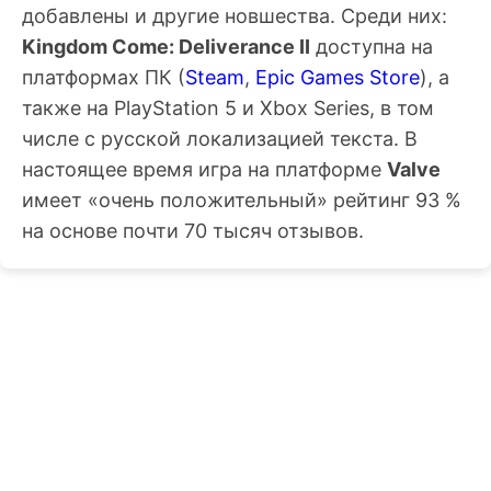
добавлены и другие новшества. Среди них:
Kingdom Come: Deliverance II
доступна на
платформах ПК (
Steam
,
Epic Games Store
), а
также на PlayStation 5 и Xbox Series, в том
числе с русской локализацией текста. В
настоящее время игра на платформе
Valve
имеет «очень положительный» рейтинг 93 %
на основе почти 70 тысяч отзывов.