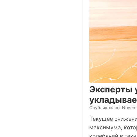
Эксперты 
укладывае
Опубликовано: Novemb
Текущее снижени
максимума, кото
колебаний в тек