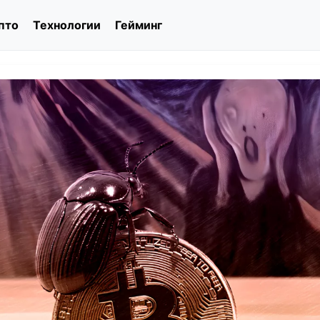
пто
Технологии
Гейминг