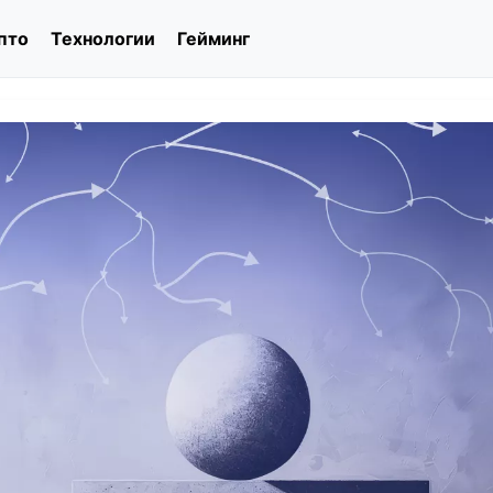
пто
Технологии
Гейминг