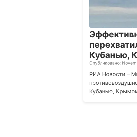
Эффективн
перехвати
Кубанью, 
Опубликовано: Novemb
РИА Новости – М
противовоздушно
Кубанью, Крымом