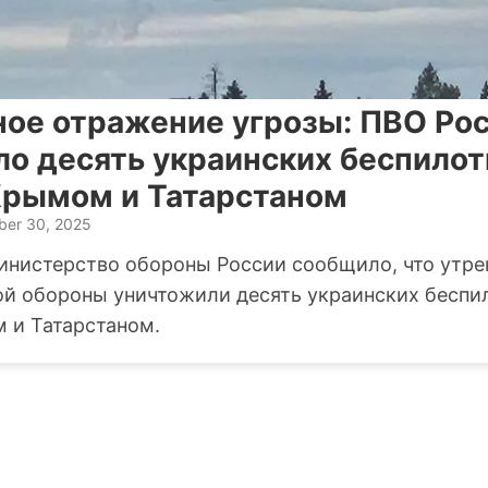
ое отражение угрозы: ПВО Ро
ло десять украинских беспилот
Крымом и Татарстаном
er 30, 2025
инистерство обороны России сообщило, что утре
й обороны уничтожили десять украинских беспи
 и Татарстаном.