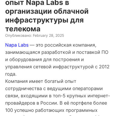
опыт Napa Labs в
организации облачной
инфраструктуры для
телекома
Опубликовано: February 28, 2025
Napa Labs
— это российская компания,
занимающаяся разработкой и поставкой ПО
и оборудования для построения и
управления сетевой инфраструктурой с 2012
года.
Компания имеет богатый опыт
сотрудничества с ведущими операторами
связи, входящими в топ-5 крупных интернет-
провайдеров в России. В её портфеле более
100 успешно работающих программных