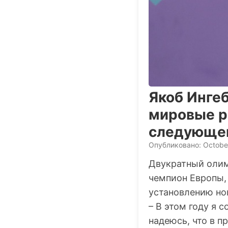
Якоб Ингеб
мировые ре
следующе
Опубликовано: Octobe
Двукратный олим
чемпион Европы
установлению но
– В этом году я 
надеюсь, что в 