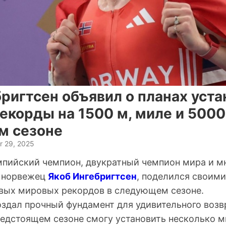
ригтсен объявил о планах уста
корды на 1500 м, миле и 5000
м сезоне
r 29, 2025
пийский чемпион, двукратный чемпион мира и м
, норвежец
Якоб Ингебригтсен
, поделился своими
вых мировых рекордов в следующем сезоне.
создал прочный фундамент для удивительного воз
предстоящем сезоне смогу установить несколько 