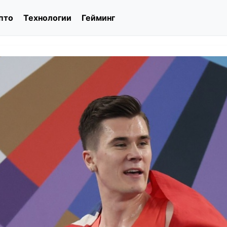
пто
Технологии
Гейминг