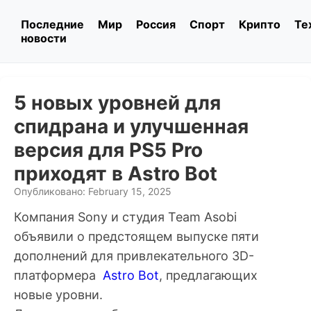
Последние
Мир
Россия
Спорт
Крипто
Те
новости
5 новых уровней для
спидрана и улучшенная
версия для PS5 Pro
приходят в Astro Bot
Опубликовано: February 15, 2025
Компания Sony и студия Team Asobi
объявили о предстоящем выпуске пяти
дополнений для привлекательного 3D-
платформера
Astro Bot
, предлагающих
новые уровни.