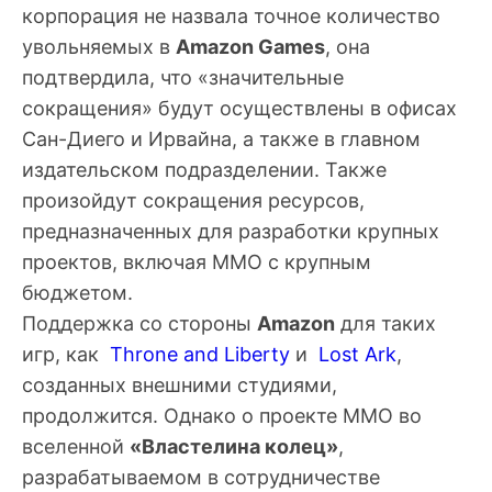
корпорация не назвала точное количество
увольняемых в
Amazon Games
, она
подтвердила, что «значительные
сокращения» будут осуществлены в офисах
Сан-Диего и Ирвайна, а также в главном
издательском подразделении. Также
произойдут сокращения ресурсов,
предназначенных для разработки крупных
проектов, включая MMO с крупным
бюджетом.
Поддержка со стороны
Amazon
для таких
игр, как
Throne and Liberty
и
Lost Ark
,
созданных внешними студиями,
продолжится. Однако о проекте MMO во
вселенной
«Властелина колец»
,
разрабатываемом в сотрудничестве