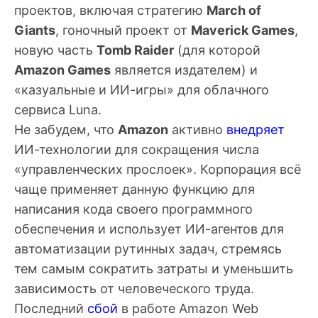
проектов, включая стратегию
March of
Giants
, гоночный проект от
Maverick Games
,
новую часть
Tomb Raider
(для которой
Amazon Games
является издателем) и
«казуальные и ИИ-игры» для облачного
сервиса Luna.
Не забудем, что
Amazon
активно
внедряет
ИИ-технологии для сокращения числа
«управленческих прослоек». Корпорация всё
чаще применяет данную функцию для
написания кода своего программного
обеспечения и использует ИИ-агентов для
автоматизации рутинных задач, стремясь
тем самым сократить затраты и уменьшить
зависимость от человеческого труда.
Последний
сбой
в работе Amazon Web