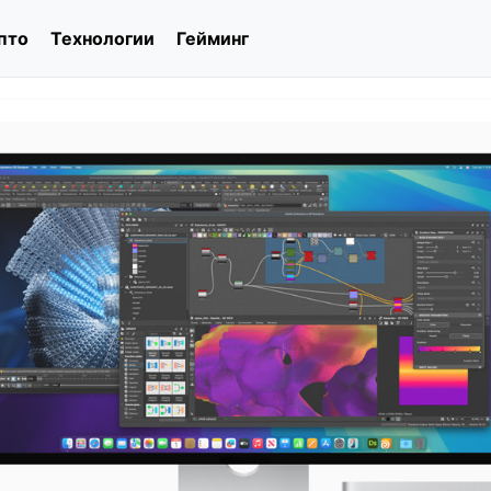
пто
Технологии
Гейминг