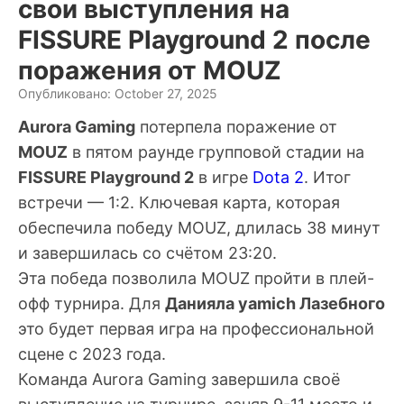
свои выступления на
FISSURE Playground 2 после
поражения от MOUZ
Опубликовано: October 27, 2025
Aurora Gaming
потерпела поражение от
MOUZ
в пятом раунде групповой стадии на
FISSURE Playground 2
в игре
Dota 2
. Итог
встречи — 1:2. Ключевая карта, которая
обеспечила победу MOUZ, длилась 38 минут
и завершилась со счётом 23:20.
Эта победа позволила MOUZ пройти в плей-
офф турнира. Для
Данияла yamich Лазебного
это будет первая игра на профессиональной
сцене с 2023 года.
Команда Aurora Gaming завершила своё