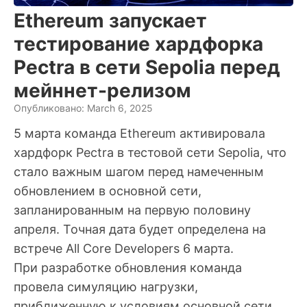
Ethereum запускает
тестирование хардфорка
Pectra в сети Sepolia перед
мейннет-релизом
Опубликовано: March 6, 2025
5 марта команда Ethereum активировала
хардфорк Pectra в тестовой сети Sepolia, что
стало важным шагом перед намеченным
обновлением в основной сети,
запланированным на первую половину
апреля. Точная дата будет определена на
встрече All Core Developers 6 марта.
При разработке обновления команда
провела симуляцию нагрузки,
приближенную к условиям основной сети.