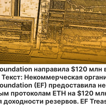
oundation направила $120 млн в
 Текст: Некоммерческая орган
oundation (EF) предоставила н
ым протоколам ETH на $120 мл
доходности резервов. EF Treas