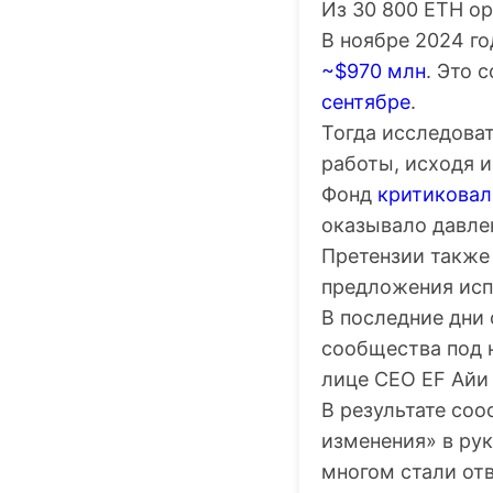
Из 30 800 ETH о
В ноябре 2024 го
~$970 млн
. Это 
сентябре
.
Тогда исследоват
работы, исходя и
Фонд
критиковал
оказывало давле
Претензии также
предложения ис
В последние дни
сообщества под н
лице CEO EF Айи 
В результате со
изменения» в рук
многом стали от