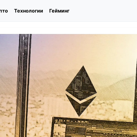
пто
Технологии
Гейминг