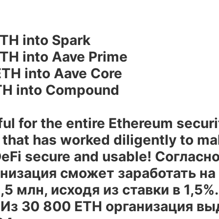
TH into Spark
TH into Aave Prime
TH into Aave Core
TH into Compound
ul for the entire Ethereum securi
that has worked diligently to m
eFi secure and usable! Согласн
анизация сможет заработать на
,5 млн, исходя из ставки в 1,5%.
 Из 30 800 ETH организация вы