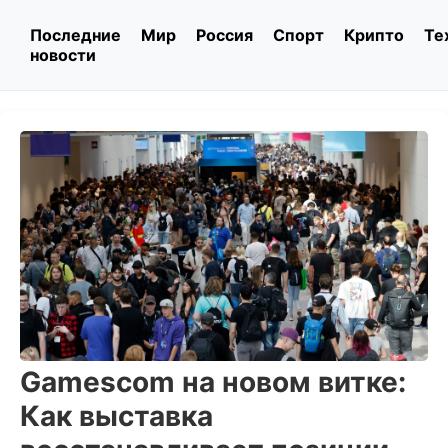
Последние
Мир
Россия
Спорт
Крипто
Те
новости
Gamescom на новом витке:
Как выставка