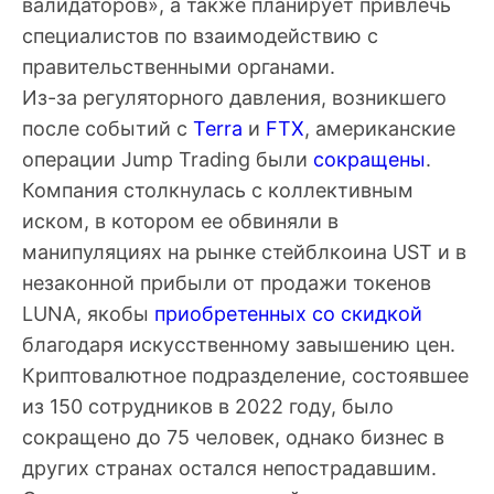
валидаторов», а также планирует привлечь
специалистов по взаимодействию с
правительственными органами.
Из-за регуляторного давления, возникшего
после событий с
Terra
и
FTX
, американские
операции Jump Trading были
сокращены
.
Компания столкнулась с коллективным
иском, в котором ее обвиняли в
манипуляциях на рынке стейблкоина UST и в
незаконной прибыли от продажи токенов
LUNA, якобы
приобретенных со скидкой
благодаря искусственному завышению цен.
Криптовалютное подразделение, состоявшее
из 150 сотрудников в 2022 году, было
сокращено до 75 человек, однако бизнес в
других странах остался непострадавшим.