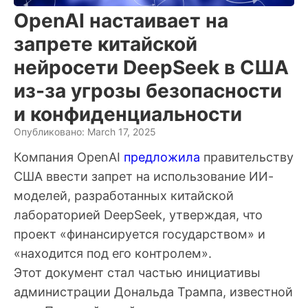
OpenAI настаивает на
запрете китайской
нейросети DeepSeek в США
из-за угрозы безопасности
и конфиденциальности
Опубликовано: March 17, 2025
Компания OpenAI
предложила
правительству
США ввести запрет на использование ИИ-
моделей, разработанных китайской
лабораторией DeepSeek, утверждая, что
проект «финансируется государством» и
«находится под его контролем».
Этот документ стал частью инициативы
администрации Дональда Трампа, известной