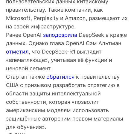
пользовательских данных китайскому
правительству. Такие компании, как
Microsoft, Perplexity и Amazon, размещают их
на своей инфраструктуре.
Ранее OpenAI
заподозрила
DeepSeek в краже
данных. Однако глава OpenAI Сэм Альтман
отметил
, что DeepSeek-R1 выглядит
«впечатляюще», учитывая её функции и
ценовой сегмент.
Стартап также
обратился
к правительству
США с призывом разработать стратегию в
области защиты интеллектуальной
собственности, которая «позволит
американским моделям использовать
защищённые авторским правом материалы
для обучения».