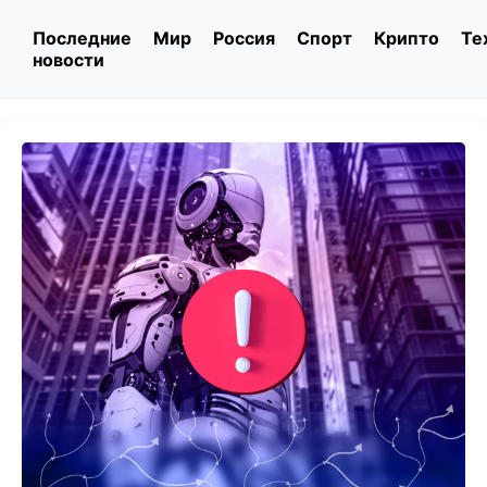
Последние
Мир
Россия
Спорт
Крипто
Те
новости