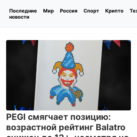
Последние
Мир
Россия
Спорт
Крипто
Те
новости
PEGI смягчает позицию:
возрастной рейтинг Balatro