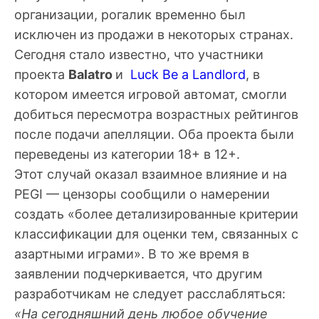
организации, рогалик временно был
исключен из продажи в некоторых странах.
Сегодня стало известно, что участники
проекта
Balatro
и
Luck Be a Landlord
, в
котором имеется игровой автомат, смогли
добиться пересмотра возрастных рейтингов
после подачи апелляции. Оба проекта были
переведены из категории 18+ в 12+.
Этот случай оказал взаимное влияние и на
PEGI — цензоры сообщили о намерении
создать «более детализированные критерии
классификации для оценки тем, связанных с
азартными играми». В то же время в
заявлении подчеркивается, что другим
разработчикам не следует расслабляться:
«На сегодняшний день любое обучение