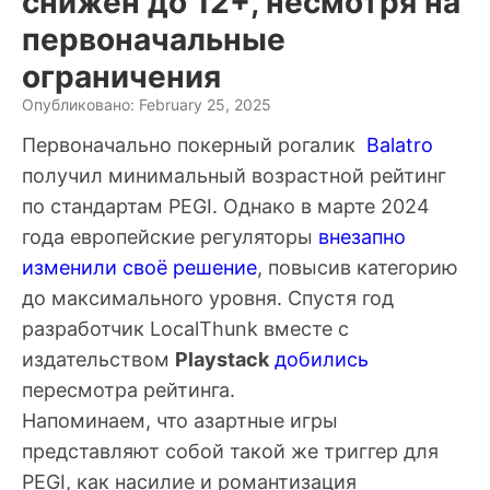
снижен до 12+, несмотря на
первоначальные
ограничения
Опубликовано: February 25, 2025
Первоначально покерный рогалик
Balatro
получил минимальный возрастной рейтинг
по стандартам PEGI. Однако в марте 2024
года европейские регуляторы
внезапно
изменили своё решение
, повысив категорию
до максимального уровня. Спустя год
разработчик LocalThunk вместе с
издательством
Playstack
добились
пересмотра рейтинга.
Напоминаем, что азартные игры
представляют собой такой же триггер для
PEGI, как насилие и романтизация