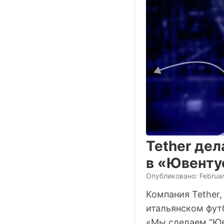
Tether дел
в «Ювенту
Опубликовано: Februar
Компания Tether
итальянском фут
«Мы сделаем “Юв