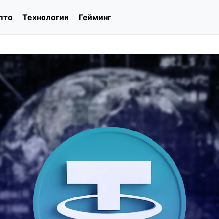
пто
Технологии
Гейминг