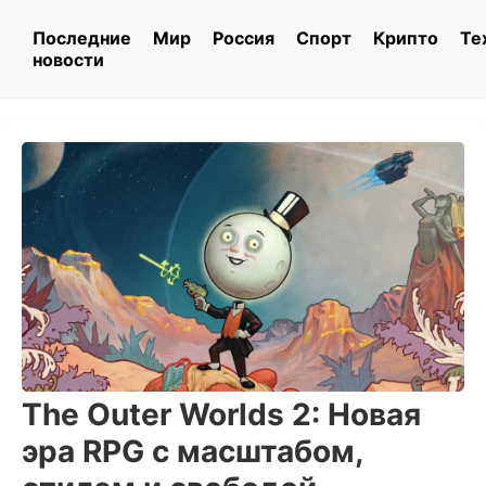
Последние
Мир
Россия
Спорт
Крипто
Те
новости
The Outer Worlds 2: Новая
эра RPG с масштабом,