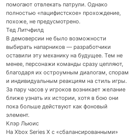
помогают отвлекать патрули. Однако
полностью «пацифистское» прохождение,
похоже, не предусмотрено.
Тед Литчфилд
В демоверсии не было возможности
выбирать напарников — разработчики
оставили эту механику на будущее. Тем не
менее, персонажи команды сразу цепляют,
благодаря их остроумным диалогам, спорам
и индивидуальным реакциям на стиль игры.
За пару часов у игроков возникает желание
ближе узнать их истории, хотя в бою они
пока больше действуют как фоновый
элемент.
Клэр Льюис
На Xbox Series X с «сбалансированными»