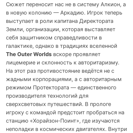
Сюжет переносит нас не в систему Алкион, а
в новую колонию — Аркадию. Игрок теперь
выступает в роли капитана Директората
Земли, организации, которая выставляет
себя защитником справедливости в
галактике, однако в традициях вселенной
The Outer Worlds
вскоре проявляет
лицемерие и склонность к авторитаризму.
На этот раз противостояние ведётся не с
жадными корпорациями, а с авторитарным
режимом Протектората — единственного
производителя технологий для
сверхсветовых путешествий. В прологе
игроку с командой предстоит пробраться на
станцию «Хорайзон-Поинт», где изучаются
неполадки в космических двигателях. Внутри