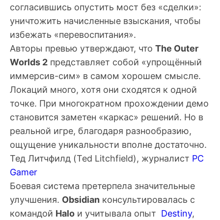
согласившись опустить мост без «сделки»:
уничтожить начисленные взыскания, чтобы
избежать «перевоспитания».
Авторы превью утверждают, что
The Outer
Worlds 2
представляет собой «упрощённый
иммерсив-сим» в самом хорошем смысле.
Локаций много, хотя они сходятся к одной
точке. При многократном прохождении демо
становится заметен «каркас» решений. Но в
реальной игре, благодаря разнообразию,
ощущение уникальности вполне достаточно.
Тед Литчфилд
(Ted Litchfield), журналист
PC
Gamer
Боевая система претерпела значительные
улучшения.
Obsidian
консультировалась с
командой
Halo
и учитывала опыт
Destiny
,