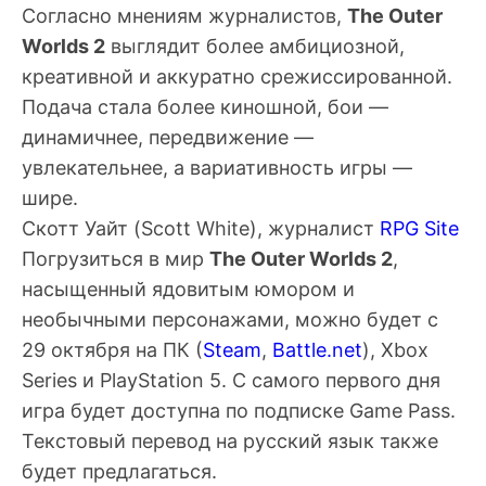
Согласно мнениям журналистов,
The Outer
Worlds 2
выглядит более амбициозной,
креативной и аккуратно срежиссированной.
Подача стала более киношной, бои —
динамичнее, передвижение —
увлекательнее, а вариативность игры —
шире.
Скотт Уайт
(Scott White), журналист
RPG Site
Погрузиться в мир
The Outer Worlds 2
,
насыщенный ядовитым юмором и
необычными персонажами, можно будет с
29 октября на ПК (
Steam
,
Battle.net
), Xbox
Series и PlayStation 5. С самого первого дня
игра будет доступна по подписке Game Pass.
Текстовый перевод на русский язык также
будет предлагаться.