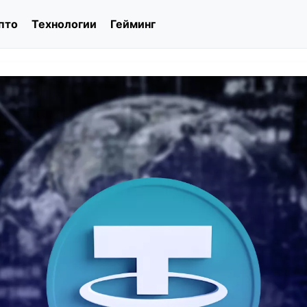
пто
Технологии
Гейминг