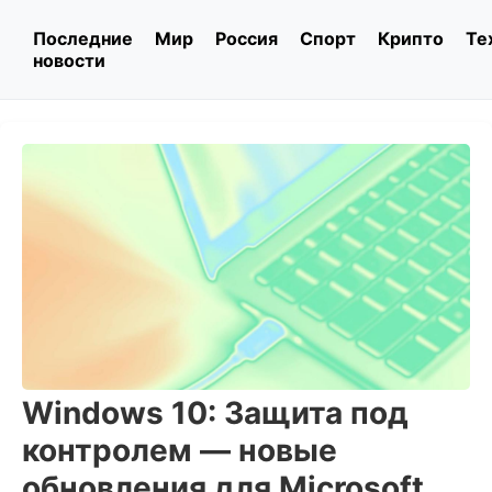
Последние
Мир
Россия
Спорт
Крипто
Те
новости
Windows 10: Защита под
контролем — новые
обновления для Microsoft