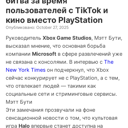
битва за время
пользователей с TikTok и
кино вместо PlayStation
Опубликовано: October 27, 2025
Руководитель
Xbox Game Studios
,
Мэтт Бути
,
высказал мнение, что основная борьба
компании
Microsoft
в сфере развлечений уже
не связана с консолями. В интервью с
The
New York Times
он подчеркнул, что Xbox
сейчас конкурирует не с PlayStation, а с тем,
что отвлекает людей — такими как
социальные сети и стриминговые сервисы.
Мэтт Бути
Эти замечания прозвучали на фоне
сенсационной новости о том, что культовая
игра
Halo
впервые станет доступна на