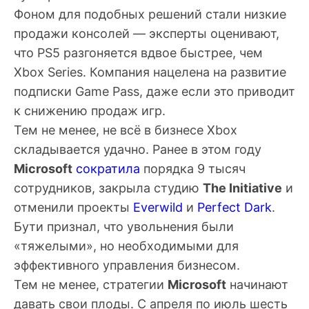
Фоном для подобных решений стали низкие
продажи консолей — эксперты оценивают,
что PS5 разгоняется вдвое быстрее, чем
Xbox Series. Компания нацелена на развитие
подписки Game Pass, даже если это приводит
к снижению продаж игр.
Тем не менее, не всё в бизнесе Xbox
складывается удачно. Ранее в этом году
Microsoft
сократила
порядка 9 тысяч
сотрудников, закрыла студию
The Initiative
и
отменили проекты
Everwild
и
Perfect Dark
.
Бути
признал, что увольнения были
«тяжелыми», но необходимыми для
эффективного управления бизнесом.
Тем не менее, стратегии
Microsoft
начинают
давать свои плоды. С апреля по июль шесть