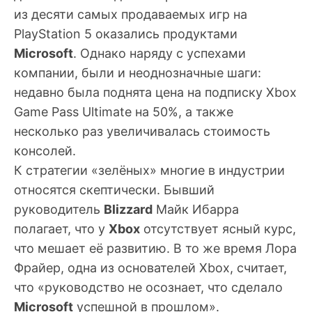
из десяти самых продаваемых игр на
PlayStation 5 оказались продуктами
Microsoft
. Однако наряду с успехами
компании, были и неоднозначные шаги:
недавно была поднята цена на подписку Xbox
Game Pass Ultimate на 50%, а также
несколько раз увеличивалась стоимость
консолей.
К стратегии «зелёных» многие в индустрии
относятся скептически. Бывший
руководитель
Blizzard
Майк Ибарра
полагает, что у
Xbox
отсутствует ясный курс,
что мешает её развитию. В то же время
Лора
Фрайер
, одна из основателей Xbox, считает,
что «руководство не осознает, что сделало
Microsoft
успешной в прошлом».